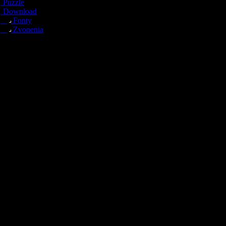
Puzzle
Download
Fonty
Zvonenia