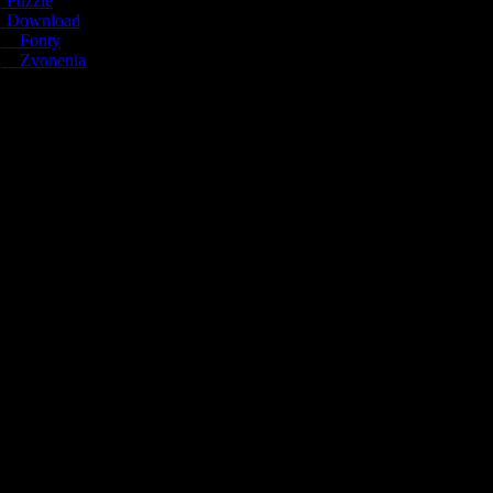
Puzzle
Download
Fonty
Zvonenia