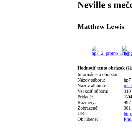
Neville s me
Matthew Lewis
Hodnotiť tento obrázok
(ži
Informácie o obrázku
Názov súboru:
hp7
Názov albumu:
mic
Veľkosť súboru:
310
Pridané:
%04
Rozmery:
992 
Zobrazené:
381 
URL:
http
Obľúbené:
Pri