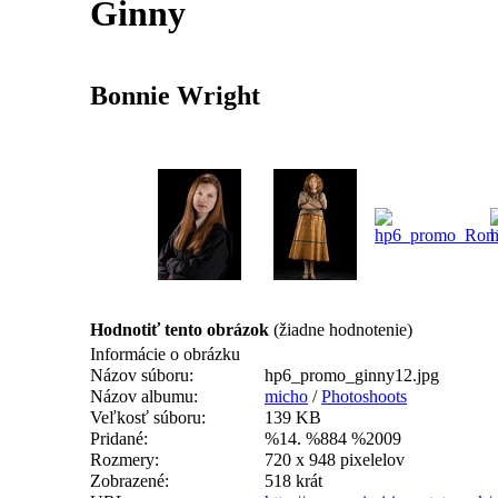
Ginny
Bonnie Wright
Hodnotiť tento obrázok
(žiadne hodnotenie)
Informácie o obrázku
Názov súboru:
hp6_promo_ginny12.jpg
Názov albumu:
micho
/
Photoshoots
Veľkosť súboru:
139 KB
Pridané:
%14. %884 %2009
Rozmery:
720 x 948 pixelelov
Zobrazené:
518 krát