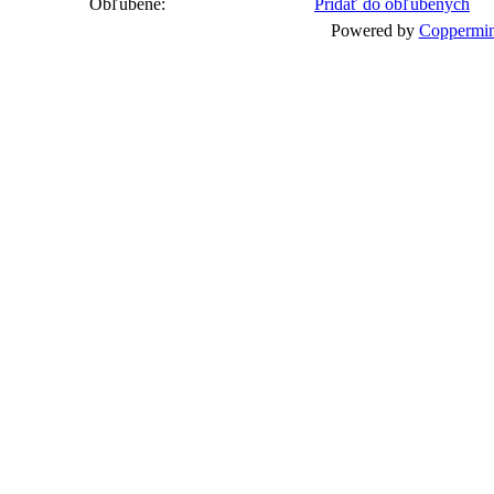
Obľúbené:
Pridať do obľúbených
Powered by
Coppermin