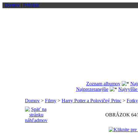
Domov
|
Prihlásiť
Zoznam albumov
Naj
Najprezeranejšie
Najvyššie
Domov
>
Filmy
>
Harry Potter a Polovičný Princ
>
Fotky
OBRÁZOK 64/