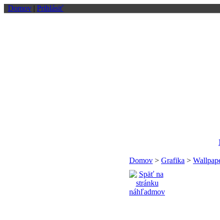
Domov
|
Prihlásiť
Domov
>
Grafika
>
Wallpap