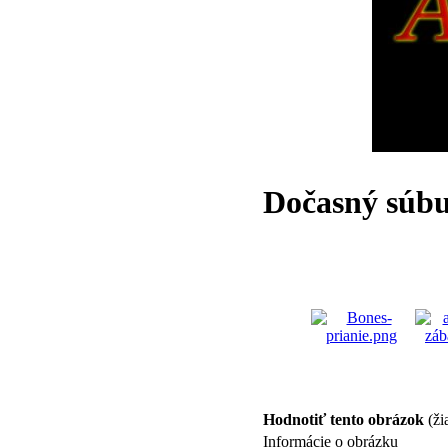
Dočasný súb
Hodnotiť tento obrázok
(ži
Informácie o obrázku