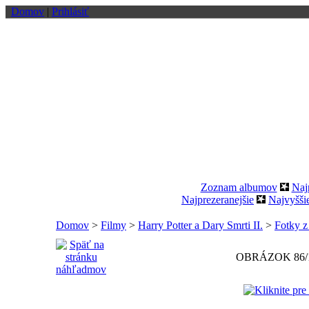
Domov
|
Prihlásiť
Zoznam albumov
Naj
Najprezeranejšie
Najvyšši
Domov
>
Filmy
>
Harry Potter a Dary Smrti II.
>
Fotky z
OBRÁZOK 86/