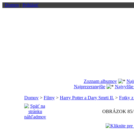
Domov
|
Prihlásiť
Zoznam albumov
Naj
Najprezeranejšie
Najvyššie
Domov
>
Filmy
>
Harry Potter a Dary Smrti II.
>
Fotky z
OBRÁZOK 85/