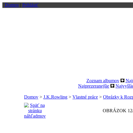
Domov
|
Prihlásiť
Zoznam albumov
Naj
Najprezeranejšie
Najvyšši
Domov
>
J.K.Rowling
>
Vlastné práce
>
Obrázky k Roz
OBRÁZOK 12/