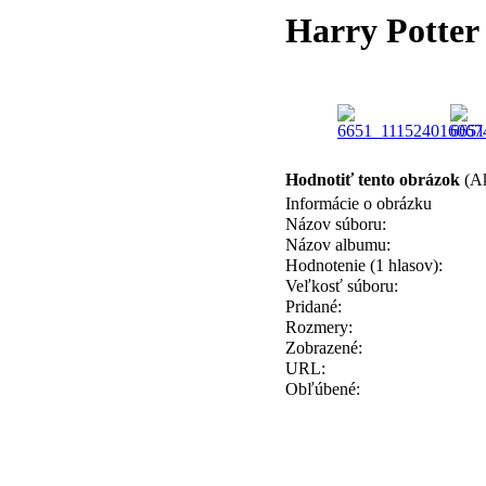
Harry Potter 
Hodnotiť tento obrázok
(Ak
Informácie o obrázku
Názov súboru:
Názov albumu:
Hodnotenie (1 hlasov):
Veľkosť súboru:
Pridané:
Rozmery:
Zobrazené:
URL:
Obľúbené: