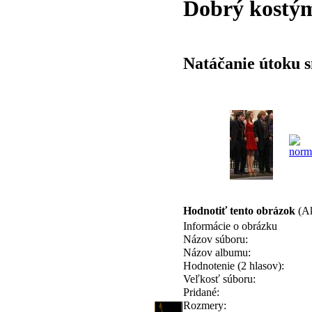
Dobrý kostým
Natáčanie útoku 
Hodnotiť tento obrázok
(Ak
Informácie o obrázku
Názov súboru:
Názov albumu:
Hodnotenie (2 hlasov):
Veľkosť súboru:
Pridané:
Rozmery: