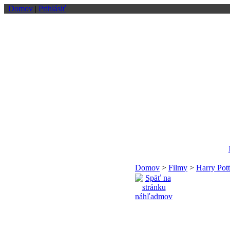
Domov
|
Prihlásiť
Domov
>
Filmy
>
Harry Pott