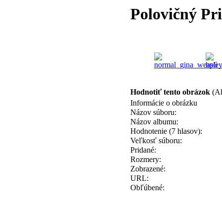
Polovičný Pri
Hodnotiť tento obrázok
(Ak
Informácie o obrázku
Názov súboru:
Názov albumu:
Hodnotenie (7 hlasov):
Veľkosť súboru:
Pridané:
Rozmery:
Zobrazené:
URL:
Obľúbené: